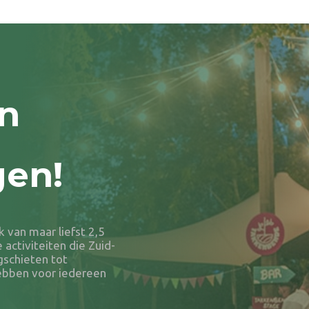
n
gen!
van maar liefst 2,5
e activiteiten die Zuid-
gschieten tot
hebben voor iedereen