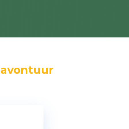
 avontuur