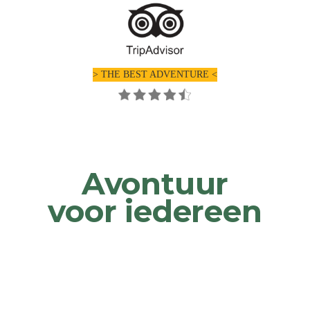
> THE BEST ADVENTURE <
Avontuur
voor iedereen

