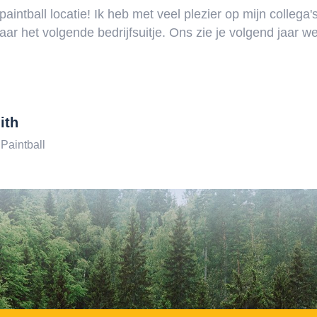
aintball locatie! Ik heb met veel plezier op mijn collega
 naar het volgende bedrijfsuitje. Ons zie je volgend jaar w
ith
 Paintball