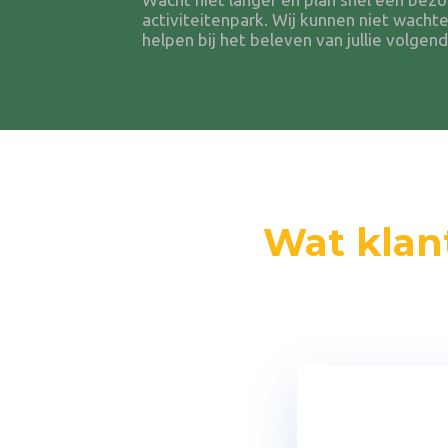
activiteitenpark. Wij kunnen niet wachte
helpen bij het beleven van jullie volgen
Wat klan