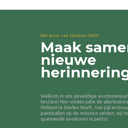
Het moto van Outdoor Delft
Maak same
nieuwe
herinnerin
Welkom in ons geweldige avonturenpark 
hectare! Hier vinden jullie de allerleukst
Holland te bieden heeft. Van pijl en boo
paintballen op de mooiste velden, wij 
spannende avonturen in petto!