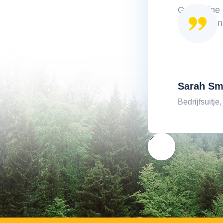
Geweldige p
en kijk uit
Sarah Sm
Bedrijfsuitje,